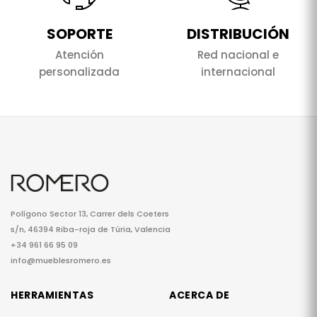
SOPORTE
DISTRIBUCIÓN
Atención
Red nacional e
personalizada
internacional
Polígono Sector 13, Carrer dels Coeters
s/n, 46394 Riba-roja de Túria, Valencia
+34 961 66 95 09
info@mueblesromero.es
HERRAMIENTAS
ACERCA DE