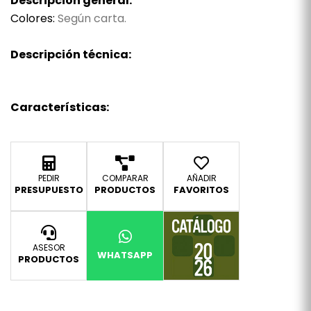
Descripción general:
Colores:
Según carta.
Descripción técnica:
Características:
PEDIR
COMPARAR
AÑADIR
PRESUPUESTO
PRODUCTOS
FAVORITOS
ASESOR
WHATSAPP
PRODUCTOS