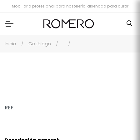
Mobiliario profesional para hostelería, diseñado para durar
Inicio
Catálogo
REF: