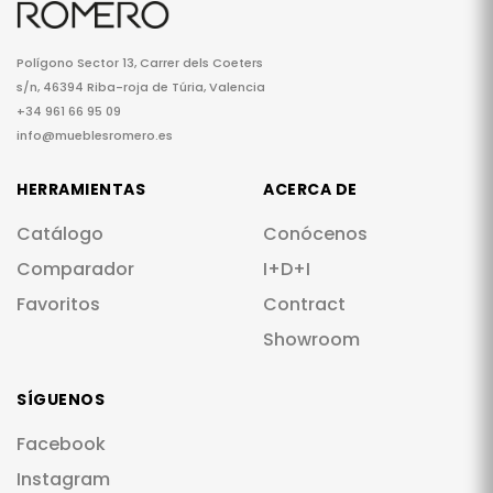
Polígono Sector 13, Carrer dels Coeters
s/n, 46394 Riba-roja de Túria, Valencia
+34 961 66 95 09
info@mueblesromero.es
HERRAMIENTAS
ACERCA DE
Catálogo
Conócenos
Comparador
I+D+I
Favoritos
Contract
Showroom
SÍGUENOS
Facebook
Instagram