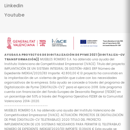
Linkedin
Youtube
AYUDAS A PROYECTOS DE DIGITALIZACIÓN DE PYME 2021 (DIGITALIZA-CV
TRANSFORMACIÓN))
MUEBLES ROMERO S.A. ha obtenido una ayuda del
Instituto Valenciano de Competitividad Empresarial (IVACE). Titulo del proyecto:
IMPLANTACIÓN DE UN SISTEMA INTEGRAL DE GESTIÓN-ABAS ERP Número de
Expediente IMDIGA/2020/83 Importe: 42.800,00 € El proyecto ha consistido en
la implantación de un sistema de gestión que cubre con las necesidades
organizativas de la empresa. Esta ayuda se concede a través del programa de
Digitalización de Pyme (DIGITALIZA-CV)” para el ejercicio 2018. Este programa
cuenta con financiación del Fondo Europeo de Desarrollo Regional (FEDER) en
un porcentaje del 50% a través del Programa Operativo FEDER de la Comunitat
Valenciana 2014-2020.
-------------------------
MUEBLES ROMERO S.A. ha obtenido una ayuda del Instituto Valenciano de
Competitividad Empresarial (IVACE). ACTUACIÓN: PROYECTOS DE DIGITALIZACIÓN
DE PYME (DIGITALIZA-CV TELETRABAJO) 2020 TITULO DEL PROYECTO:
IMPLEMENTACION DE LOS SISTEMAS NECESARIOS PARA PERMITIR EL TELETRABAJO
NÚMERO DE EXPEDIENTE: IMDIGB/2020/131 IMPORTE: 13.394,16 € Esta ayuda se