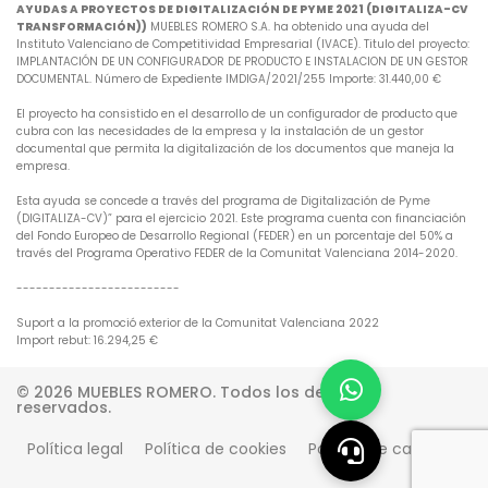
AYUDAS A PROYECTOS DE DIGITALIZACIÓN DE PYME 2021 (DIGITALIZA-CV
TRANSFORMACIÓN))
MUEBLES ROMERO S.A. ha obtenido una ayuda del
Instituto Valenciano de Competitividad Empresarial (IVACE). Titulo del proyecto:
IMPLANTACIÓN DE UN CONFIGURADOR DE PRODUCTO E INSTALACION DE UN GESTOR
DOCUMENTAL. Número de Expediente IMDIGA/2021/255 Importe: 31.440,00 €
El proyecto ha consistido en el desarrollo de un configurador de producto que
cubra con las necesidades de la empresa y la instalación de un gestor
documental que permita la digitalización de los documentos que maneja la
empresa.
Esta ayuda se concede a través del programa de Digitalización de Pyme
(DIGITALIZA-CV)” para el ejercicio 2021. Este programa cuenta con financiación
del Fondo Europeo de Desarrollo Regional (FEDER) en un porcentaje del 50% a
través del Programa Operativo FEDER de la Comunitat Valenciana 2014-2020.
-------------------------
Suport a la promoció exterior de la Comunitat Valenciana 2022
Import rebut: 16.294,25 €
© 2026 MUEBLES ROMERO. Todos los derechos
reservados.
Política legal
Política de cookies
Política de calidad