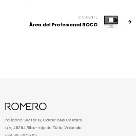
SIGUIENTE
Área del Profesional ROCO
Polígono Sector 13, Carrer dels Coeters
s/n, 46394 Riba-roja de Túria, Valencia
+34 961 66 95 09