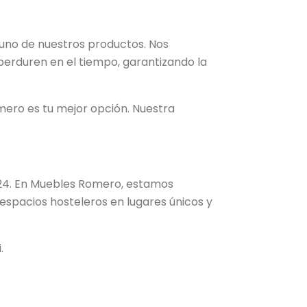
uno de nuestros productos. Nos
erduren en el tiempo, garantizando la
omero es tu mejor opción. Nuestra
2024. En Muebles Romero, estamos
spacios hosteleros en lugares únicos y
.