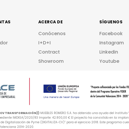
NTAS
ACERCA DE
SÍGUENOS
Conócenos
Facebook
dor
I+D+I
Instagram
Contract
Linkedin
Showroom
Youtube
A-CV TRANSFORMACIÓN))
MUEBLES ROMERO S.A. ha obtenido una ayuda del Instituto V
iente IMDIGA/2020/83 Importe: 42.800,00 € El proyecto ha consistido en la implan
e Digitalización de Pyme (DIGITALIZA-CV)” para el ejercicio 2018. Este programa cuen
 Valenciana 2014-2020.