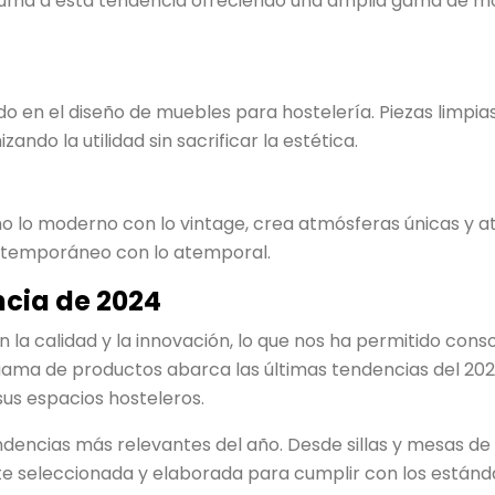
a a esta tendencia ofreciendo una amplia gama de mobil
ndo en el diseño de muebles para hostelería. Piezas limpia
do la utilidad sin sacrificar la estética.
o lo moderno con lo vintage, crea atmósferas únicas y 
ontemporáneo con lo atemporal.
ncia de 2024
 calidad y la innovación, lo que nos ha permitido cons
ama de productos abarca las últimas tendencias del 2024
sus espacios hosteleros.
ndencias más relevantes del año. Desde sillas y mesas de 
e seleccionada y elaborada para cumplir con los estánd