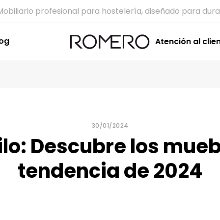
Mobiliario profesional para hostelería, diseñado para dura
log
Atención al clie
30/01/2024
ilo: Descubre los mueb
tendencia de 2024