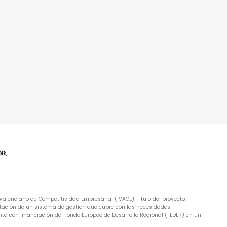
alenciano de Competitividad Empresarial (IVACE). Titulo del proyecto:
tación de un sistema de gestión que cubre con las necesidades
ta con financiación del Fondo Europeo de Desarrollo Regional (FEDER) en un