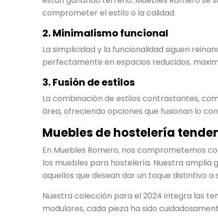
están ganando terreno. Muebles Romero se sum
comprometer el estilo o la calidad.
2. Minimalismo funcional
La simplicidad y la funcionalidad siguen reina
perfectamente en espacios reducidos, maximizan
3. Fusión de estilos
La combinación de estilos contrastantes, com
área, ofreciendo opciones que fusionan lo c
Muebles de hostelería tende
En Muebles Romero, nos comprometemos con la
los muebles para hostelería. Nuestra amplia g
aquellos que desean dar un toque distintivo a 
Nuestra colección para el 2024 integra las te
modulares, cada pieza ha sido cuidadosament