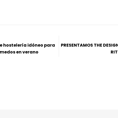
de hostelería idóneo para
PRESENTAMOS THE DESIGN
úmedos en verano
RIT