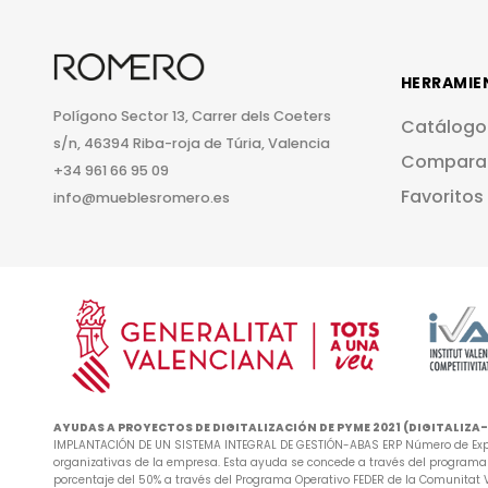
HERRAMIE
Polígono Sector 13, Carrer dels Coeters
Catálogo
s/n, 46394 Riba-roja de Túria, Valencia
Compara
+34 961 66 95 09
Favoritos
info@mueblesromero.es
AYUDAS A PROYECTOS DE DIGITALIZACIÓN DE PYME 2021 (DIGITALIZ
IMPLANTACIÓN DE UN SISTEMA INTEGRAL DE GESTIÓN-ABAS ERP Número de Exped
organizativas de la empresa. Esta ayuda se concede a través del programa d
porcentaje del 50% a través del Programa Operativo FEDER de la Comunitat