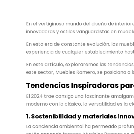
En el vertiginoso mundo del diseño de interior
innovadoras y estilos vanguardistas en muebl
En esta era de constante evolución, los muebl
experiencia de cualquier establecimiento host
En este artículo, exploraremos las tendencia
este sector, Muebles Romero, se posiciona a la
Tendencias Inspiradoras par
El 2024 trae consigo una fascinante amalgama 
moderno con lo clásico, la versatilidad es la c
1. Sostenibilidad y materiales inn
La conciencia ambiental ha permeado profunda