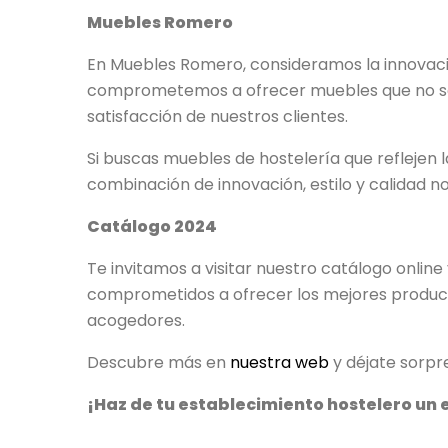
Muebles Romero
En Muebles Romero, consideramos la innovaci
comprometemos a ofrecer muebles que no solo
satisfacción de nuestros clientes.
Si buscas muebles de hostelería que reflejen 
combinación de innovación, estilo y calidad n
Catálogo 2024
Te invitamos a visitar nuestro catálogo onlin
comprometidos a ofrecer los mejores product
acogedores.
Descubre más en
nuestra web
y déjate sorpr
¡Haz de tu establecimiento hostelero un