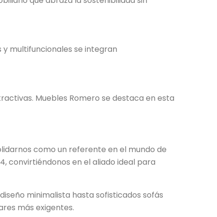
iario que abraza la sostenibilidad sin
s y multifuncionales se integran
atractivas. Muebles Romero se destaca en esta
olidarnos como un referente en el mundo de
, convirtiéndonos en el aliado ideal para
diseño minimalista hasta sofisticados sofás
ares más exigentes.