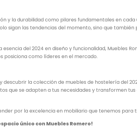
ón y la durabilidad como pilares fundamentales en cada 
 sigan las tendencias del momento, sino que también p
la esencia del 2024 en diseño y funcionalidad, Muebles R
os posiciona como líderes en el mercado.
e y descubrir la colección de muebles de hostelería del 
os que se adapten a tus necesidades y transformen tus e
ender por la excelencia en mobiliario que tenemos para ti
 espacio único con Muebles Romero!