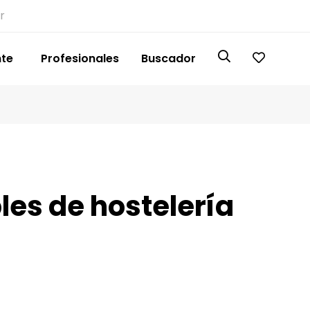
r
nte
Profesionales
Buscador
les de hostelería