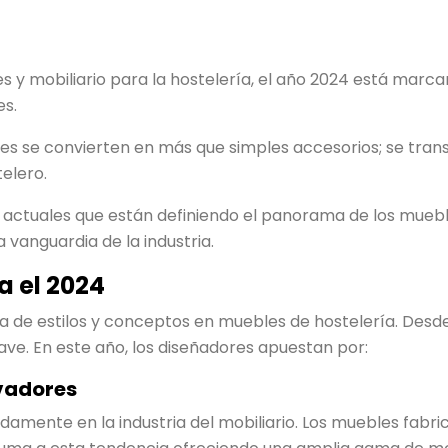
es y mobiliario para la hostelería, el año 2024 está marc
es.
es se convierten en más que simples accesorios; se trans
elero.
s actuales que están definiendo el panorama de los mueb
 vanguardia de la industria.
a el 2024
de estilos y conceptos en muebles de hostelería. Desde la
lave. En este año, los diseñadores apuestan por:
ovadores
mente en la industria del mobiliario. Los muebles fabric