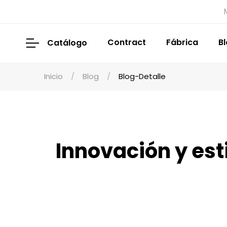
Contract
Fábrica
B
Catálogo
Inicio
Blog
Blog-Detalle
Innovación y est