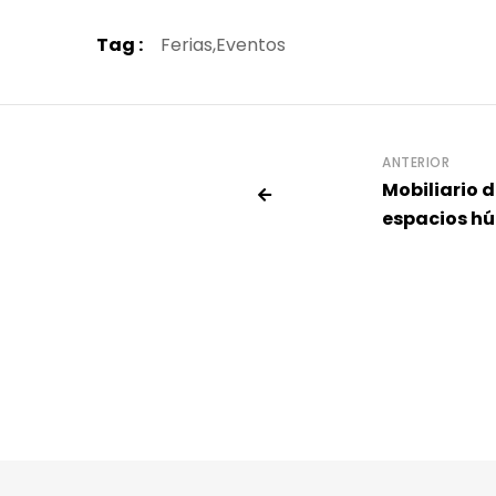
Tag :
Ferias,
Eventos
ANTERIOR
Mobiliario 
espacios h