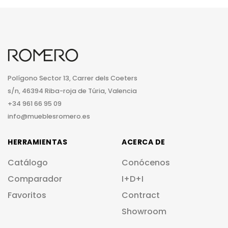
Polígono Sector 13, Carrer dels Coeters
s/n, 46394 Riba-roja de Túria, Valencia
+34 961 66 95 09
info@mueblesromero.es
HERRAMIENTAS
ACERCA DE
Catálogo
Conócenos
Comparador
I+D+I
Favoritos
Contract
Showroom