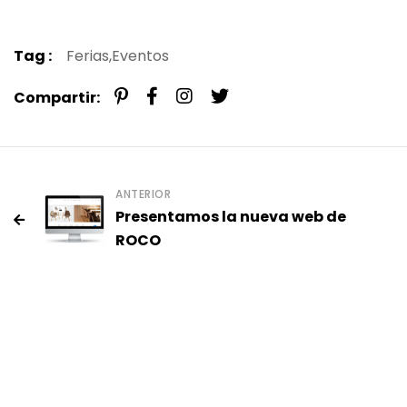
Tag :
Ferias,
Eventos
Compartir:
ANTERIOR
Presentamos la nueva web de
ROCO