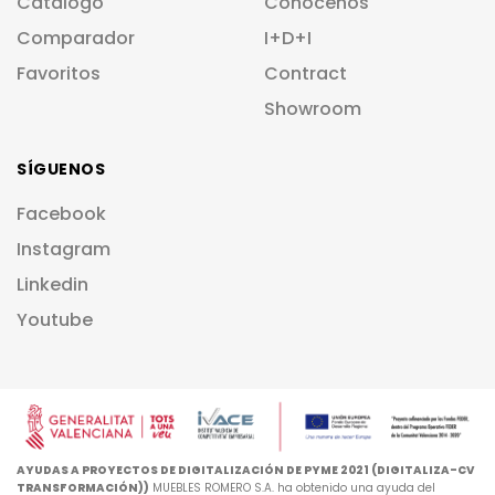
Catálogo
Conócenos
Comparador
I+D+I
Favoritos
Contract
Showroom
SÍGUENOS
Facebook
Instagram
Linkedin
Youtube
AYUDAS A PROYECTOS DE DIGITALIZACIÓN DE PYME 2021 (DIGITALIZA-CV
TRANSFORMACIÓN))
MUEBLES ROMERO S.A. ha obtenido una ayuda del