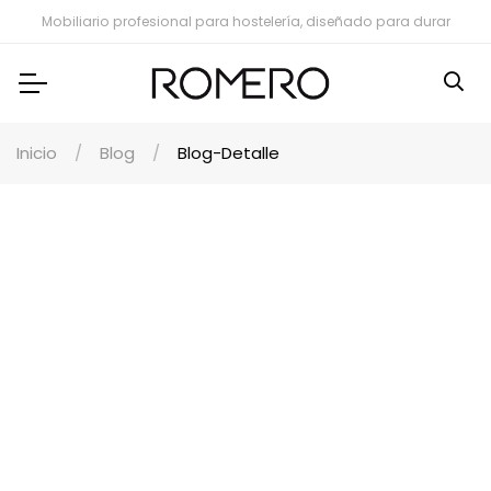
Mobiliario profesional para hostelería, diseñado para durar
Inicio
Blog
Blog-Detalle