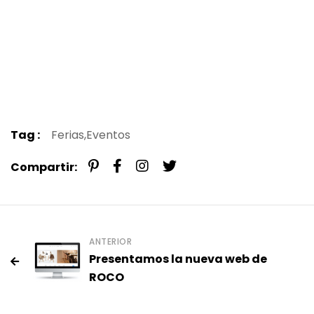
Tag :
Ferias,
Eventos
Compartir:
ANTERIOR
Presentamos la nueva web de
ROCO