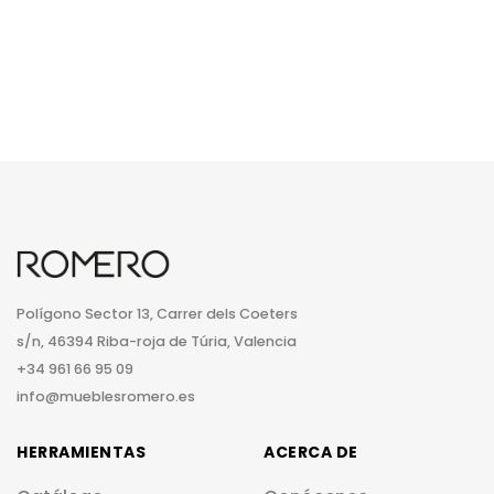
Polígono Sector 13, Carrer dels Coeters
s/n, 46394 Riba-roja de Túria, Valencia
+34 961 66 95 09
info@mueblesromero.es
HERRAMIENTAS
ACERCA DE