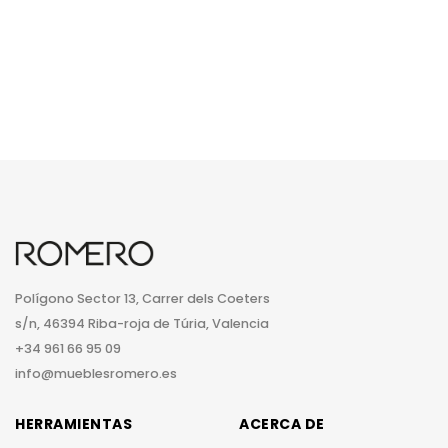
Polígono Sector 13, Carrer dels Coeters
s/n, 46394 Riba-roja de Túria, Valencia
+34 961 66 95 09
info@mueblesromero.es
HERRAMIENTAS
ACERCA DE