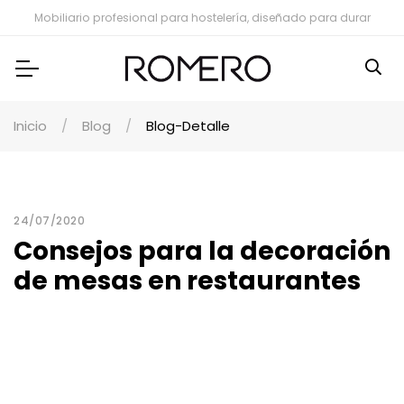
Mobiliario profesional para hostelería, diseñado para durar
Inicio
Blog
Blog-Detalle
24/07/2020
Consejos para la decoración
de mesas en restaurantes