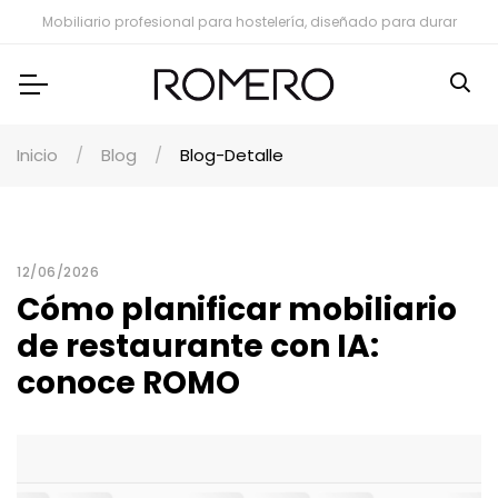
Mobiliario profesional para hostelería, diseñado para durar
Inicio
Blog
Blog-Detalle
12/06/2026
Cómo planificar mobiliario
de restaurante con IA:
conoce ROMO